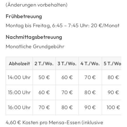
(Änderungen vorbehalten)
Frühbetreuung
Montag bis Freitag, 6:45 – 7:45 Uhr: 20 €/Monat
Nachmittagsbetreuung
Monatliche Grundgebühr
Abholzeit
2 T./Wo.
3 T./Wo.
4 T./Wo.
5 T./Wo.
14:00 Uhr
50 €
60 €
70 €
80 €
15:00 Uhr
60 €
70 €
80 €
90 €
16:00 Uhr
70 €
80 €
90 €
100 €
4,60 € Kosten pro Mensa-Essen (inklusive